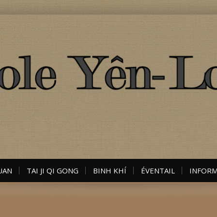
QUAN
TAI JI QI GONG
BINH KHÍ
ÉVENTAIL
INFORM