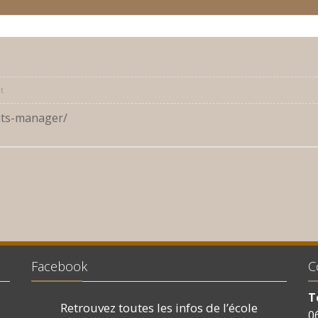
t
ts-manager/
Facebook
C
T
Retrouvez toutes les infos de l’école
0