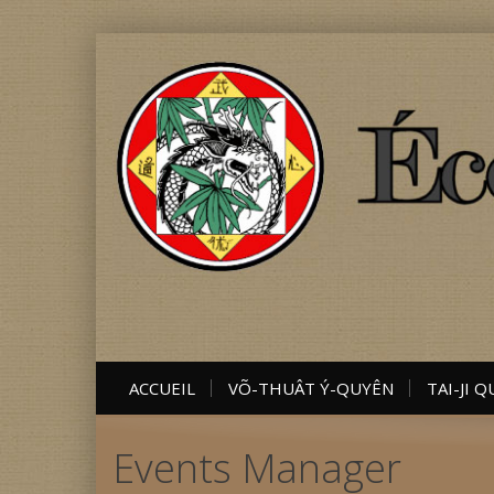
ACCUEIL
VÕ-THUÂT Ý-QUYÊN
TAI-JI 
Events Manager